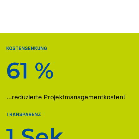
KOSTENSENKUNG
61 %
...reduzierte Projektmanagement­kosten!
TRANSPARENZ
1 Sek.