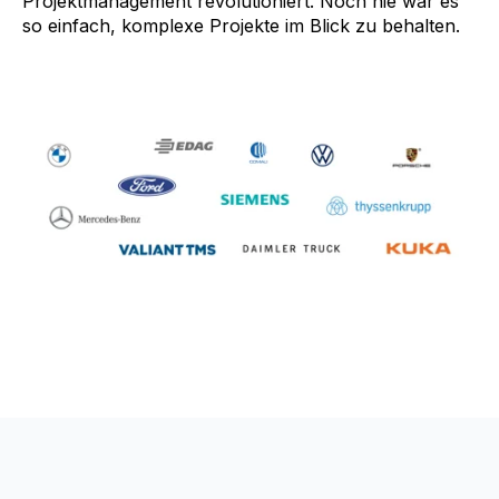
Projektmanagement revolutioniert. Noch nie war es
so einfach, komplexe Projekte im Blick zu behalten.