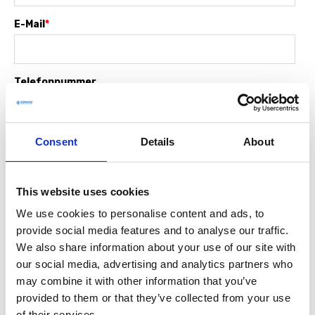
E-Mail
*
Telefonnummer
Consent
Details
About
Unternehmensname
*
This website uses cookies
Adresszeile
We use cookies to personalise content and ads, to
provide social media features and to analyse our traffic.
We also share information about your use of our site with
Stadt
our social media, advertising and analytics partners who
may combine it with other information that you’ve
provided to them or that they’ve collected from your use
of their services.