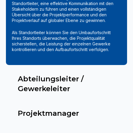
Standortleiter, eine effektive Kommunikation mit den
Stakeholdern zu führen und einen vollständigen
Übersicht über die Projektperformance und den
Projektverlauf auf globaler Ebene zu gewinnen.
Als Standortleiter können Sie den Umbaufortschritt
Ihres Standorts überwachen, die Projektqualität
sicherstellen, die Leistung der einzelnen Gewerke
kontrollieren und den Aufbaufortschritt verfolgen.
Abteilungsleiter /
Gewerkeleiter
Projektmanager