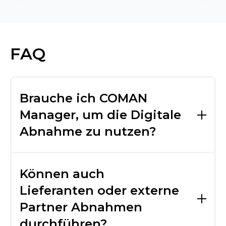
FAQ
Brauche ich COMAN
Manager, um die Digitale
Abnahme zu nutzen?
Die Planung der Abnahmepunkte findet im
COMAN Manager statt. Die Durchführung
Können auch
erfolgt komplett über COMAN Mobile.
Lieferanten oder externe
Partner Abnahmen
durchführen?