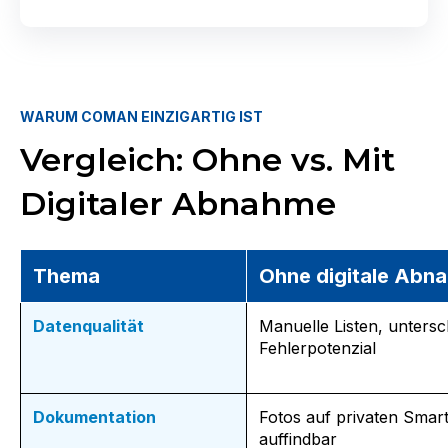
WARUM COMAN EINZIGARTIG IST
Vergleich: Ohne vs. Mit
Digitaler Abnahme
Thema
Ohne digitale Abn
Datenqualität
Manuelle Listen, untersc
Fehlerpotenzial
Dokumentation
Fotos auf privaten Smar
auffindbar